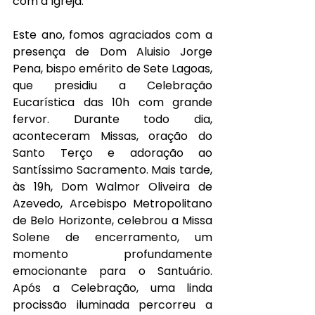
com a Igreja.
Este ano, fomos agraciados com a 
presença de Dom Aluisio Jorge 
Pena, bispo emérito de Sete Lagoas, 
que presidiu a Celebração 
Eucarística das 10h com grande 
fervor. Durante todo dia, 
aconteceram Missas, oração do 
Santo Terço e adoração ao 
Santíssimo Sacramento. Mais tarde, 
às 19h, Dom Walmor Oliveira de 
Azevedo, Arcebispo Metropolitano 
de Belo Horizonte, celebrou a Missa 
Solene de encerramento, um 
momento profundamente 
emocionante para o Santuário. 
Após a Celebração, uma linda 
procissão iluminada percorreu a 