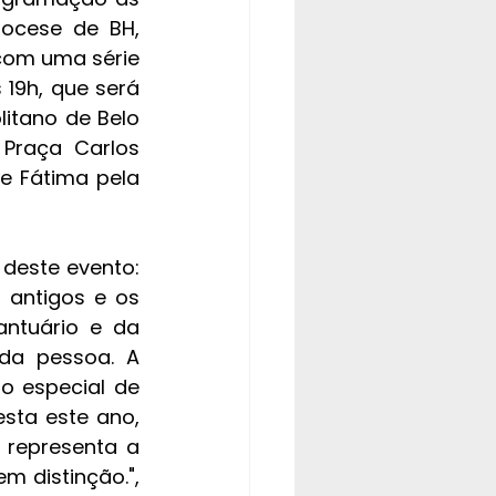
ocese de BH, 
com uma série 
19h, que será 
itano de Belo 
Praça Carlos 
 Fátima pela 
deste evento: 
 antigos e os 
ntuário e da 
da pessoa. A 
o especial de 
sta este ano, 
representa a 
 distinção.", 