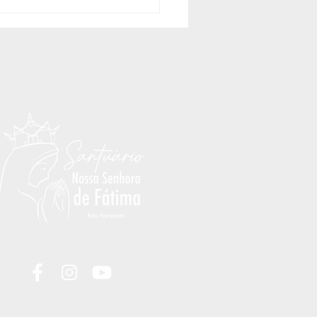
quizandos