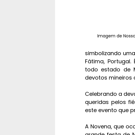
Imagem de Nossa
simbolizando uma
Fátima, Portugal
todo estado de M
devotos mineiros 
Celebrando a dev
queridas pelos fi
este evento que p
A Novena, que oco
grande festa de 