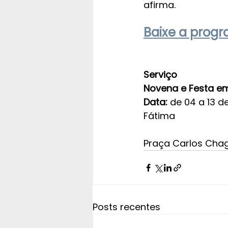
afirma.
Baixe a prog
Serviço
Novena e Festa e
Data: 
de 04 a 13 d
Fátima
Praça Carlos Chag
Posts recentes