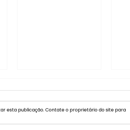
r esta publicação. Contate o proprietário do site para
SANTUÁRIO DE FÁTIMA REALIZA
Retir