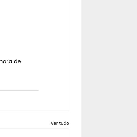
hora de 
Ver tudo