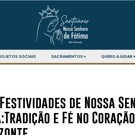
ROJETOS SOCIAIS
SACRAMENTOS ▾
QUERO AJUDAR 
 Festividades de Nossa Se
:Tradição e Fé no Coração
izonte