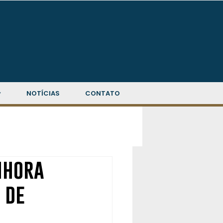
▾
NOTÍCIAS
CONTATO
nhora
 de