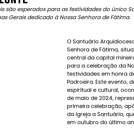
ieis são esperados para as festividades do único S
nas Gerais dedicado à Nossa Senhora de Fátima.
O Santuário Arquidioces
Senhora de Fátima, situa
central da capital mineir
para a celebração da No
festividades em honra d
Padroeira. Este evento, 
espiritual e cultural, ocor
de maio de 2024, repres
primeira celebração, ap
da Igreja a Santuário, q
em outubro do último an