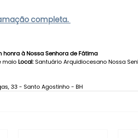
ramação completa. 
m honra à Nossa Senhora de Fátima
e maio 
Local: 
Santuário Arquidiocesano Nossa Sen
as, 33 - Santo Agostinho - BH