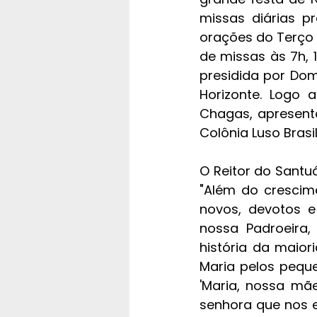
missas diárias p
orações do Terço 
de missas às 7h, 1
presidida por Dom
Horizonte. Logo 
Chagas, apresent
Colônia Luso Brasil
O Reitor do Santuá
"Além do crescime
novos, devotos e
nossa Padroeira,
história da maior
Maria pelos peque
'Maria, nossa mã
senhora que nos en