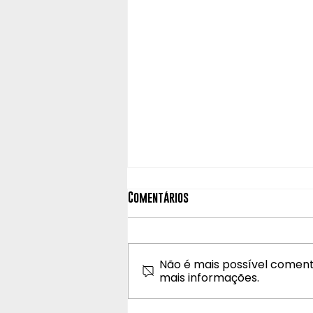
Comentários
Não é mais possível comenta
mais informações.
Peregrinação ao Santuário