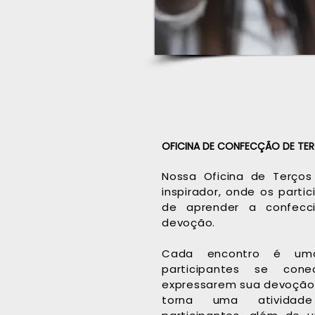
OFICINA DE CONFECÇÃO DE T
Nossa Oficina de Terço
inspirador, onde os part
de aprender a confecc
devoção.
Cada encontro é uma
participantes se co
expressarem sua devoção 
torna uma atividad