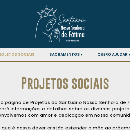
ROJETOS SOCIAIS
SACRAMENTOS ▾
QUERO AJUDAR 
Projetos sociais
à página de Projetos do Santuário Nossa Senhora de F
ará informações e detalhes sobre os diversos projeto
envolvemos com amor e dedicação em nossa comunid
 que é nosso dever cristão estender a mão ao próxim