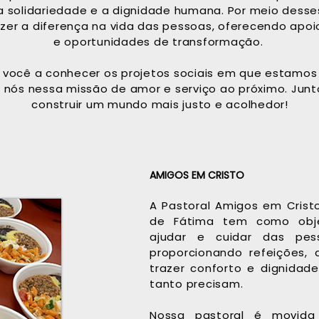
 a solidariedade e a dignidade humana. Por meio desse
er a diferença na vida das pessoas, oferecendo apoio
e oportunidades de transformação.
você a conhecer os projetos sociais em que estamos
 a nós nessa missão de amor e serviço ao próximo. Jun
construir um mundo mais justo e acolhedor!
AMIGOS EM CRISTO
A Pastoral Amigos em Crist
de Fátima tem como obje
ajudar e cuidar das pes
proporcionando refeições,
trazer conforto e dignidad
tanto precisam.
Nossa pastoral é movida