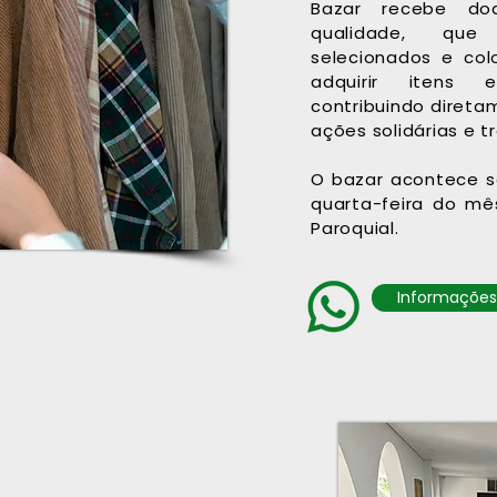
Bazar recebe do
qualidade, que
selecionados e co
adquirir itens e
contribuindo direta
ações solidárias e 
O bazar acontece s
quarta-feira do mê
Paroquial.
Informações 