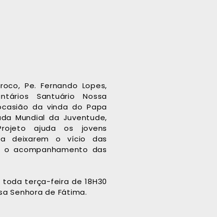
roco, Pe. Fernando Lopes,
ntários Santuário Nossa
casião da vinda do Papa
ada Mundial da Juventude,
ojeto ajuda os jovens
a deixarem o vício das
m o acompanhamento das
.
toda terça-feira de 18H30
sa Senhora de Fátima
.