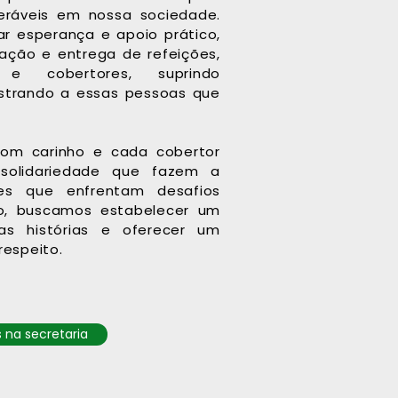
eráveis em nossa sociedade.
r esperança e apoio prático,
ção e entrega de refeições,
 e cobertores, suprindo
strando a essas pessoas que
com carinho e cada cobertor
solidariedade que fazem a
les que enfrentam desafios
sso, buscamos estabelecer um
as histórias e oferecer um
espeito.
 na secretaria