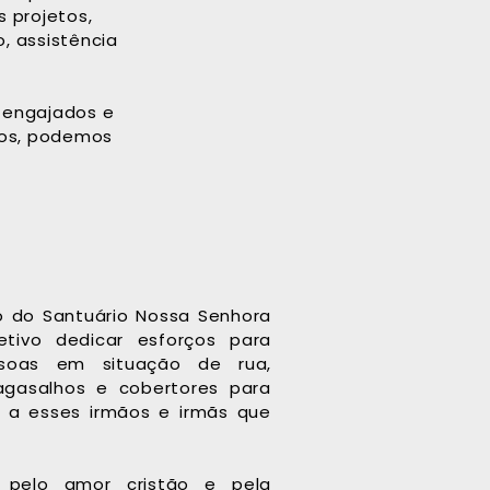
s projetos,
, assistência
 engajados e
tos, podemos
o do Santuário Nossa Senhora
tivo dedicar esforços para
soas em situação de rua,
 agasalhos e cobertores para
e a esses irmãos e irmãs que
 pelo amor cristão e pela