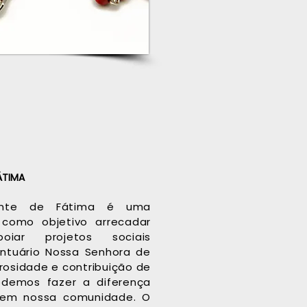
FÁTIMA
ente de Fátima é uma
 como objetivo arrecadar
iar projetos sociais
ntuário Nossa Senhora de
osidade e contribuição de
odemos fazer a diferença
 em nossa comunidade. O