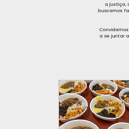
a justiça,
buscamos faz
Convidamos 
a se juntar