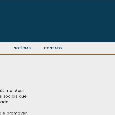
▾
NOTÍCIAS
CONTATO
átima! Aqui
s sociais que
ade.
o e promover