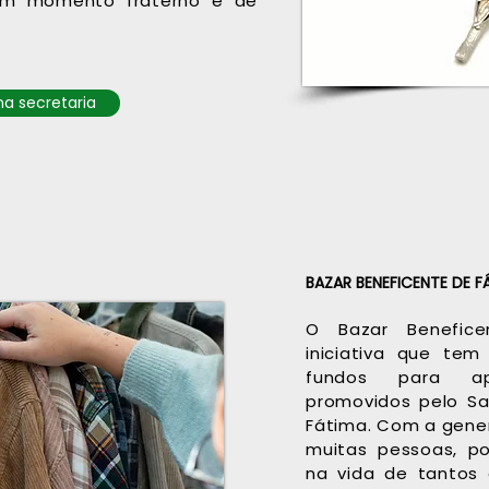
 um momento fraterno e de
a secretaria
BAZAR BENEFICENTE DE 
O Bazar Benefic
iniciativa que tem
fundos para apo
promovidos pelo Sa
Fátima. Com a gener
muitas pessoas, p
na vida de tantos