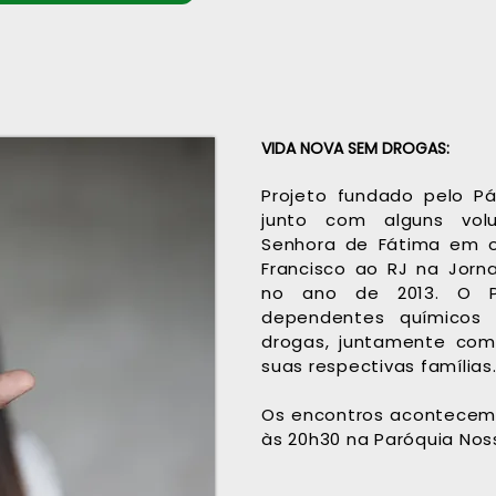
VIDA NOVA SEM DROGAS:
Projeto fundado pelo Pá
junto com alguns volu
Senhora de Fátima em o
Francisco ao RJ na Jorn
no ano de 2013. O Pr
dependentes químicos 
drogas, juntamente co
suas respectivas famílias
Os encontros acontecem 
às 20h30 na Paróquia Nos