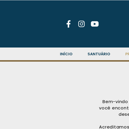
INÍCIO
SANTUÁRIO
P
Bem-vindo 
você encontr
des
Acreditamos