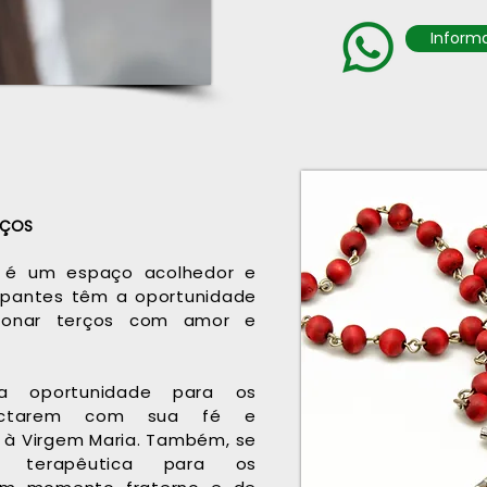
Informa
ERÇOS
s é um espaço acolhedor e
icipantes têm a oportunidade
ionar terços com amor e
 oportunidade para os
nectarem com sua fé e
à Virgem Maria. Também, se
e terapêutica para os