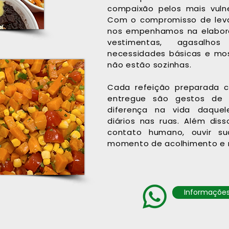
compaixão pelos mais vuln
Com o compromisso de leva
nos empenhamos na elabora
vestimentas, agasalhos
necessidades básicas e mo
não estão sozinhas.
Cada refeição preparada 
entregue são gestos de 
diferença na vida daque
diários nas ruas. Além di
contato humano, ouvir su
momento de acolhimento e r
Informações