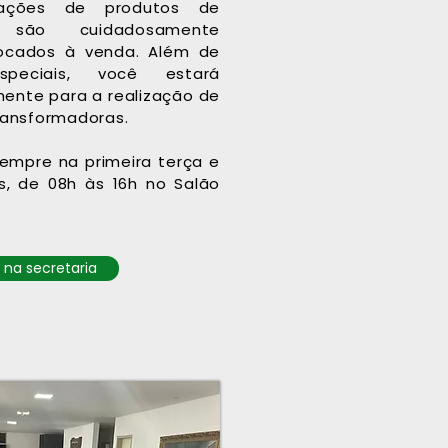
ações de produtos de
 são cuidadosamente
locados à venda. Além de
speciais, você estará
mente para a realização de
transformadoras.
empre na primeira terça e
s, de 08h às 16h no Salão
na secretaria